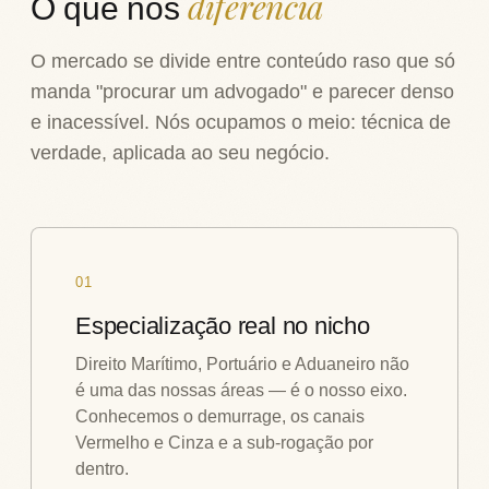
diferencia
O que nos
O mercado se divide entre conteúdo raso que só
manda "procurar um advogado" e parecer denso
e inacessível. Nós ocupamos o meio: técnica de
verdade, aplicada ao seu negócio.
01
Especialização real no nicho
Direito Marítimo, Portuário e Aduaneiro não
é uma das nossas áreas — é o nosso eixo.
Conhecemos o demurrage, os canais
Vermelho e Cinza e a sub-rogação por
dentro.