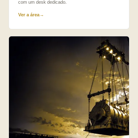
com um desk dedicado.
Ver a área
→