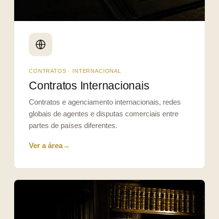
CONTRATOS · INTERNACIONAL
Contratos Internacionais
Contratos e agenciamento internacionais, redes
globais de agentes e disputas comerciais entre
partes de países diferentes.
Ver a área
→