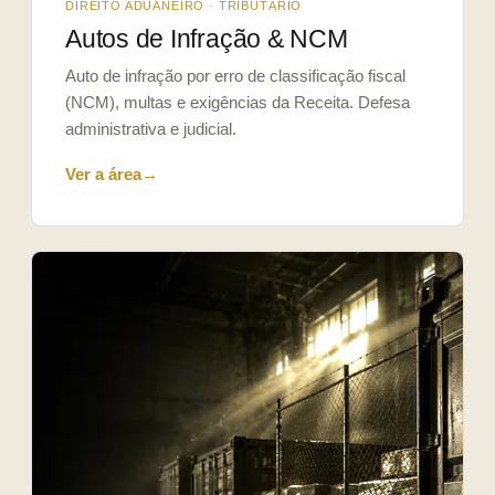
DIREITO ADUANEIRO · TRIBUTÁRIO
Autos de Infração & NCM
Auto de infração por erro de classificação fiscal
(NCM), multas e exigências da Receita. Defesa
administrativa e judicial.
Ver a área
→