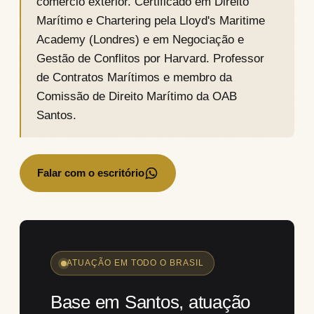
comércio exterior. Certificado em Direito
Marítimo e Chartering pela Lloyd's Maritime
Academy (Londres) e em Negociação e
Gestão de Conflitos por Harvard. Professor
de Contratos Marítimos e membro da
Comissão de Direito Marítimo da OAB
Santos.
Falar com o escritório
→
ATUAÇÃO EM TODO O BRASIL
Base em Santos, atuação