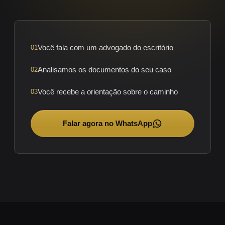
Você fala com um advogado do escritório
01
Analisamos os documentos do seu caso
02
Você recebe a orientação sobre o caminho
03
Falar agora no WhatsApp
→