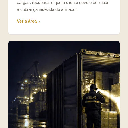
cargas: recuperar o que o cliente deve e derrubar
a cobrança indevida do armador.
Ver a área
→