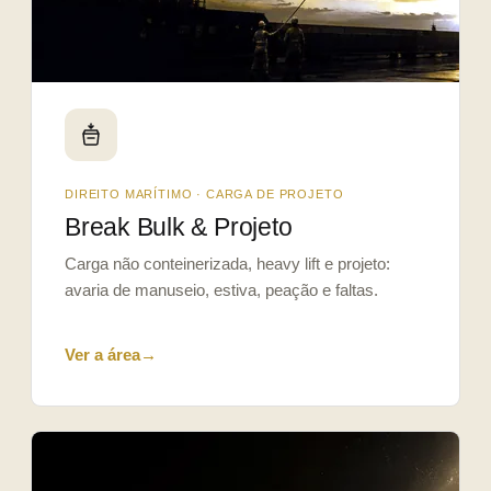
DIREITO MARÍTIMO · CARGA DE PROJETO
Break Bulk & Projeto
Carga não conteinerizada, heavy lift e projeto:
avaria de manuseio, estiva, peação e faltas.
Ver a área
→