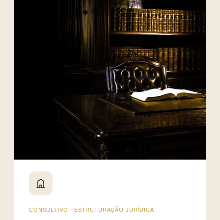
CONSULTIVO · ESTRUTURAÇÃO JURÍDICA