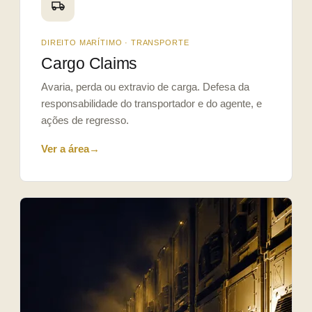
DIREITO MARÍTIMO · TRANSPORTE
Cargo Claims
Avaria, perda ou extravio de carga. Defesa da
responsabilidade do transportador e do agente, e
ações de regresso.
Ver a área
→