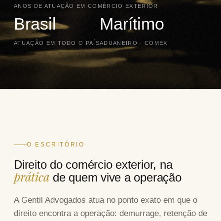
ANOS DE ATUAÇÃO EM COMÉRCIO EXTERIOR
Brasil
Marítimo
ATUAÇÃO EM TODO O PAÍS
ADUANEIRO · COMEX
O ESCRITÓRIO
Direito do comércio exterior, na
prática
de quem vive a operação
A Gentil Advogados atua no ponto exato em que o
direito encontra a operação: demurrage, retenção de