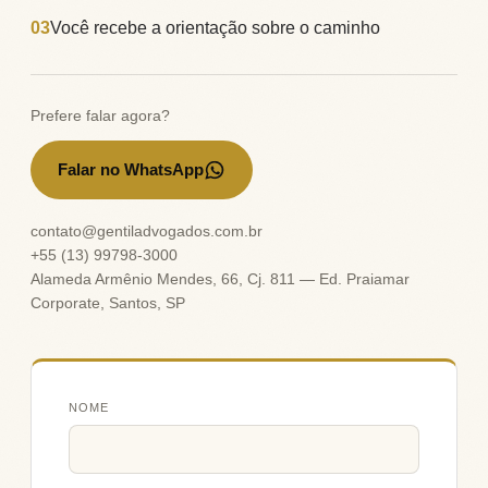
03
Você recebe a orientação sobre o caminho
Prefere falar agora?
Falar no WhatsApp
→
contato@gentiladvogados.com.br
+55 (13) 99798-3000
Alameda Armênio Mendes, 66, Cj. 811 — Ed. Praiamar
Corporate, Santos, SP
NOME