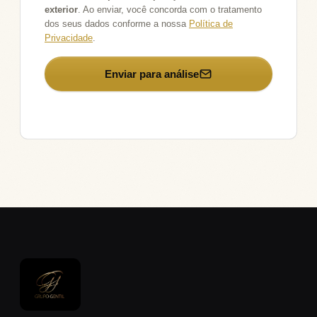
exterior
. Ao enviar, você concorda com o tratamento
dos seus dados conforme a nossa
Política de
Privacidade
.
→
Enviar para análise